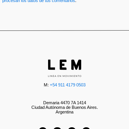
procesan los datos de tus comentarios
.
M:
+54 911 4179 0503
Demaria 4470 7A 1414
Ciudad Autónoma de Buenos Aires.
Argentina